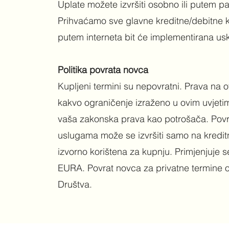
Uplate možete izvršiti osobno ili putem pa
Prihvaćamo sve glavne kreditne/debitne 
putem interneta bit će implementirana usko
Politika povrata novca
Kupljeni termini su nepovratni. Prava na o
kakvo ograničenje izraženo u ovim uvjet
vaša zakonska prava kao potrošača. Povra
uslugama može se izvršiti samo na kreditnu
izvorno korištena za kupnju. Primjenjuje 
EURA. Povrat novca za privatne termine o
Društva.