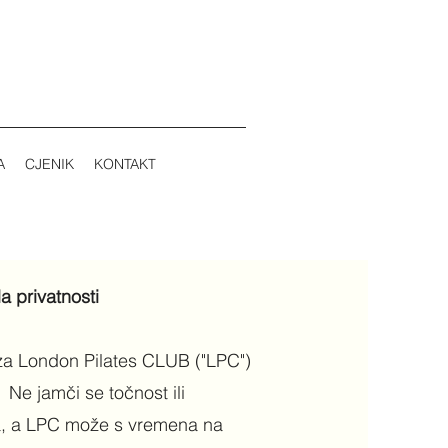
A
CJENIK
KONTAKT
a privatnosti
 London Pilates CLUB ("LPC")
 Ne jamči se točnost ili
a, a LPC može s vremena na