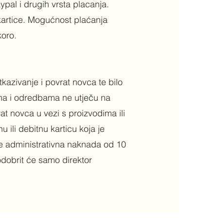
ypal i drugih vrsta placanja.
kartice. Mogućnost plaćanja
ro. ​
tkazivanje i povrat novca te bilo
ima i odredbama ne utječu na
t novca u vezi s proizvodima ili
 ili debitnu karticu koja je
se administrativna naknada od 10
dobrit će samo direktor