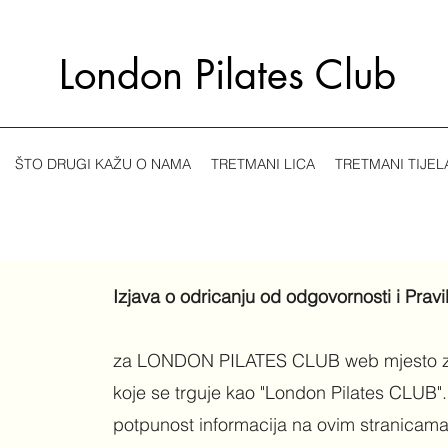
London Pilates Club
ŠTO DRUGI KAŽU O NAMA
TRETMANI LICA
TRETMANI TIJEL
Izjava o odricanju od odgovornosti i Pravil
za LONDON PILATES CLUB web mjesto za
koje se trguje kao "London Pilates CLUB". ​
potpunost informacija na ovim stranicam