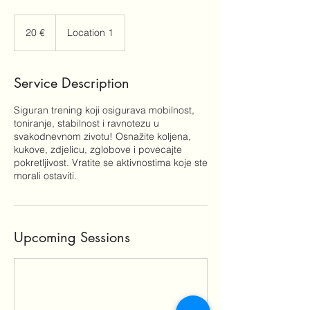
20
eura
20 €
Location 1
Service Description
Siguran trening koji osigurava mobilnost,
toniranje, stabilnost i ravnotezu u
svakodnevnom zivotu! Osnažite koljena,
kukove, zdjelicu, zglobove i povecajte
pokretljivost. Vratite se aktivnostima koje ste
morali ostaviti.
Upcoming Sessions